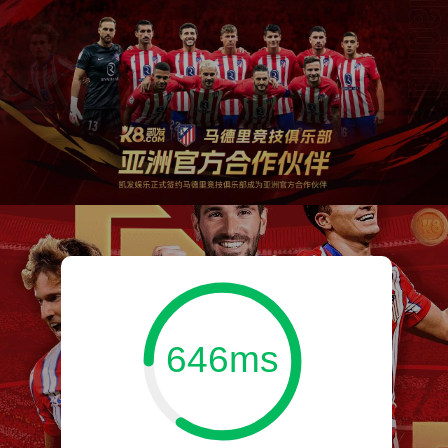
646ms